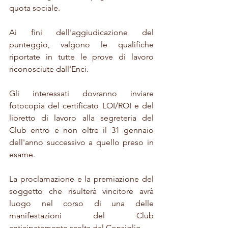
quota sociale.
Ai fini dell'aggiudicazione del 
punteggio, valgono le qualifiche 
riportate in tutte le prove di lavoro 
riconosciute dall'Enci.
Gli interessati dovranno inviare 
fotocopia del certificato LOI/ROI e del 
libretto di lavoro alla segreteria del 
Club entro e non oltre il 31 gennaio 
dell'anno successivo a quello preso in 
esame.
La proclamazione e la premiazione del 
soggetto che risulterà vincitore avrà 
luogo nel corso di una delle 
manifestazioni del Club 
anticipatamente scelta dal Consiglio.