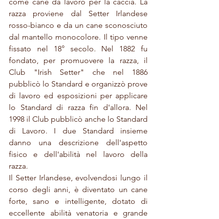
come cane da lavoro per la caccia. La 
razza proviene dal Setter Irlandese 
rosso-bianco e da un cane sconosciuto 
dal mantello monocolore. Il tipo venne 
fissato nel 18° secolo. Nel 1882 fu 
fondato, per promuovere la razza, il 
Club "Irish Setter" che nel 1886 
pubblicò lo Standard e organizzò prove 
di lavoro ed esposizioni per applicare 
lo Standard di razza fin d'allora. Nel 
1998 il Club pubblicò anche lo Standard 
di Lavoro. I due Standard insieme 
danno una descrizione dell'aspetto 
fisico e dell'abilità nel lavoro della 
razza.
Il Setter Irlandese, evolvendosi lungo il 
corso degli anni, è diventato un cane 
forte, sano e intelligente, dotato di 
eccellente abilità venatoria e grande 