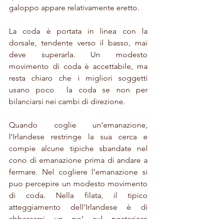
galoppo appare relativamente eretto.
La coda è portata in linea con la 
dorsale, tendente verso il basso, mai 
deve superarla. Un modesto 
movimento di coda è accettabile, ma 
resta chiaro che i migliori soggetti 
usano poco  la coda se non per 
bilanciarsi nei cambi di direzione.
Quando coglie un’emanazione, 
l’Irlandese restringe la sua cerca e 
compie alcune tipiche sbandate nel 
cono di emanazione prima di andare a 
fermare. Nel cogliere l’emanazione si 
puo percepire un modesto movimento 
di coda. Nella filata, il tipico 
atteggiamento dell’Irlandese è di 
abbassarsi un po’ sul posteriore 