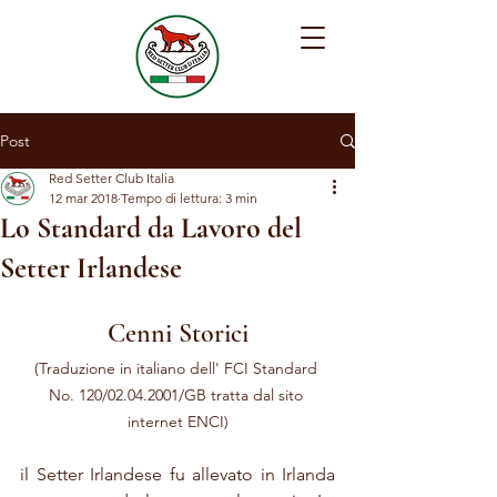
Post
Red Setter Club Italia
12 mar 2018
Tempo di lettura: 3 min
Lo Standard da Lavoro del
Setter Irlandese
Cenni Storici
(Traduzione in italiano dell' FCI Standard 
No. 120/02.04.2001/GB tratta dal sito 
internet ENCI)
il Setter Irlandese fu allevato in Irlanda 