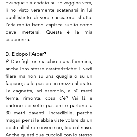
ovunque sia andato su selvaggina vera, 
lì ho visto veramente scatenarsi in lui 
quell’istinto di vero cacciatore: sfrutta  
l’aria molto bene, capisce subito come 
deve mettersi. Questa è la mia 
esperienza.
D.
 E dopo l'Asper?
R. 
Due figli, un maschio e una femmina, 
anche loro stesse caratteristiche: li vedi 
filare ma non su una quaglia o su un 
fagiano; sulle passere in mezzo al prato. 
La cagnetta, ad esempio, a 50 metri 
ferma, rimonta, cosa c’è? Vai là e 
partono sei-sette passere e partono a 
30 metri davanti! Incredibile, perché 
magari pensi le abbia viste volare da un 
posto all’altro e invece no, tira col naso. 
Anche questi due cuccioli con lo stesso 