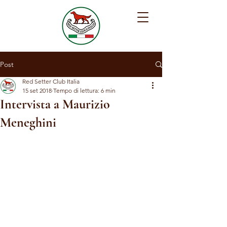
Post
Red Setter Club Italia
15 set 2018
Tempo di lettura: 6 min
Intervista a Maurizio
Meneghini