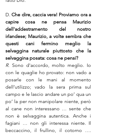
fatto Dio.
D. 
Che dire, caccia vera! Proviamo ora a 
capire cosa ne pensa Maurizio 
dell'addestramento del nostro 
irlandese; Maurizio, a volte sembra che 
questi cani fermino meglio la 
selvaggina naturale piuttosto che la 
selvaggina posata: cosa ne pensi?
R. 
Sono d'accordo, molto meglio. Io 
con le quaglie ho provato: non vado a 
posarle con le mani al momento 
dell’utilizzo; vado la sera prima sul 
campo e le lascio andare un po’ qua un 
po’ la per non manipolare niente, però 
al cane non interessano … sente che 
non è selvaggina autentica. Anche i 
fagiani … non gli interessa niente. Il 
beccaccino, il frullino, il cotorno …. 