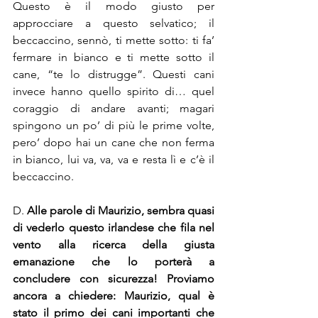
Questo è il modo giusto per 
approcciare a questo selvatico; il 
beccaccino, sennò, ti mette sotto: ti fa’ 
fermare in bianco e ti mette sotto il 
cane, “te lo distrugge”. Questi cani 
invece hanno quello spirito di… quel 
coraggio di andare avanti; magari 
spingono un po’ di più le prime volte, 
pero’ dopo hai un cane che non ferma 
in bianco, lui va, va, va e resta lì e c’è il 
beccaccino.
D. 
Alle parole di Maurizio, sembra quasi 
di vederlo questo irlandese che fila nel 
vento alla ricerca della giusta 
emanazione che lo porterà a 
concludere con sicurezza! Proviamo 
ancora a chiedere: Maurizio, qual è 
stato il primo dei cani importanti che 